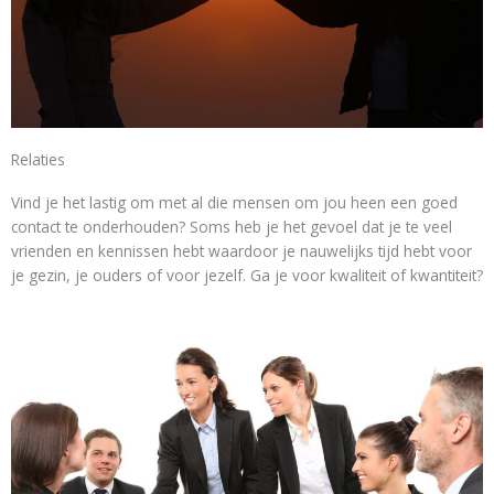
Relaties
Vind je het lastig om met al die mensen om jou heen een goed
contact te onderhouden? Soms heb je het gevoel dat je te veel
vrienden en kennissen hebt waardoor je nauwelijks tijd hebt voor
je gezin, je ouders of voor jezelf. Ga je voor kwaliteit of kwantiteit?