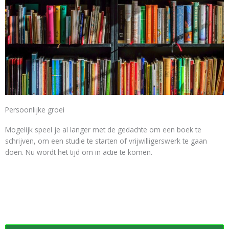
Persoonlijke groei
Mogelijk speel je al langer met de gedachte om een boek te
schrijven, om een studie te starten of vrijwilligerswerk te gaan
doen. Nu wordt het tijd om in actie te komen.