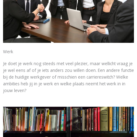
Werk
Je doet je werk nog steeds met veel plezier, maar wellicht vraag je
je wel eens af of je iets anders zou willen doen. Een andere functie
bij de huidige werkgever of misschien een carriereswitch? Welke
ambities heb jij in je werk en welke plaats neemt het werk in in
jouw leven?