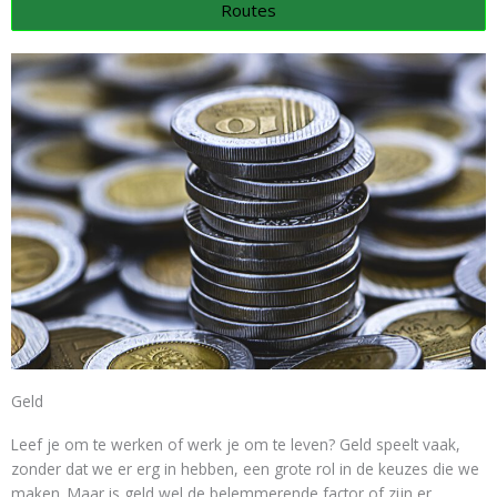
Routes
Geld
Leef je om te werken of werk je om te leven? Geld speelt vaak,
zonder dat we er erg in hebben, een grote rol in de keuzes die we
maken. Maar is geld wel de belemmerende factor of zijn er