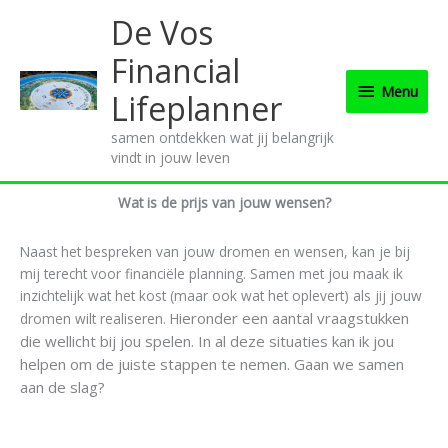
Ga
Menu
De Vos
naar
de
Financial
inhoud
Menu
Lifeplanner
samen ontdekken wat jij belangrijk
vindt in jouw leven
Wat is de prijs van jouw wensen?
Naast het bespreken van jouw dromen en wensen, kan je bij
mij terecht voor financiële planning. Samen met jou maak ik
inzichtelijk wat het kost (maar ook wat het oplevert) als jij jouw
ieronder een aantal vraagstukken
dromen wilt realiseren. H
die wellicht bij jou spelen.
In al deze situaties
kan ik jou
helpen om de juiste stappen te nemen. Gaan we samen
aan de slag?