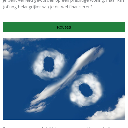
(of nog belangrijker wil) je dit wel financieren?
Routes