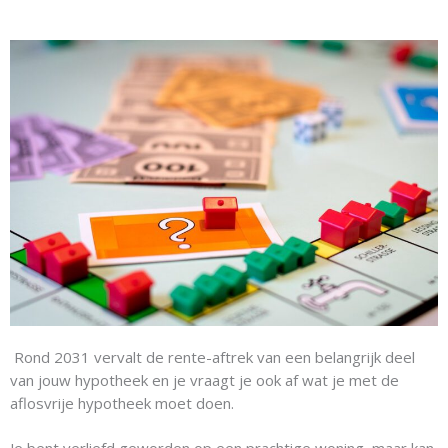
Rond 2031 vervalt de rente-aftrek van een belangrijk deel
van jouw hypotheek en je vraagt je ook af wat je met de
aflosvrije hypotheek moet doen.
Je bent verliefd geworden op een prachtige woning, maar kan