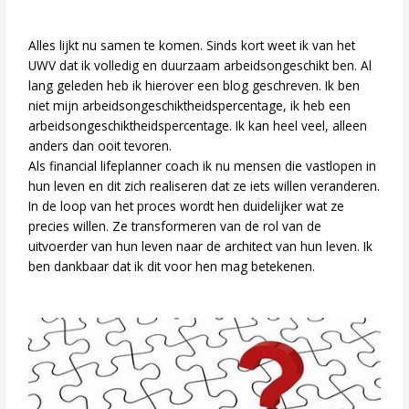
Alles lijkt nu samen te komen. Sinds kort weet ik van het
UWV dat ik volledig en duurzaam arbeidsongeschikt ben. Al
lang geleden heb ik hierover een blog geschreven. Ik ben
niet mijn arbeidsongeschiktheidspercentage, ik heb een
arbeidsongeschiktheidspercentage. Ik kan heel veel, alleen
anders dan ooit tevoren.
Als financial lifeplanner coach ik nu mensen die vastlopen in
hun leven en dit zich realiseren dat ze iets willen veranderen.
In de loop van het proces wordt hen duidelijker wat ze
precies willen. Ze transformeren van de rol van de
uitvoerder van hun leven naar de architect van hun leven. Ik
ben dankbaar dat ik dit voor hen mag betekenen.