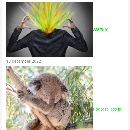
AO % !?
13 december 2022
Podcast: less is