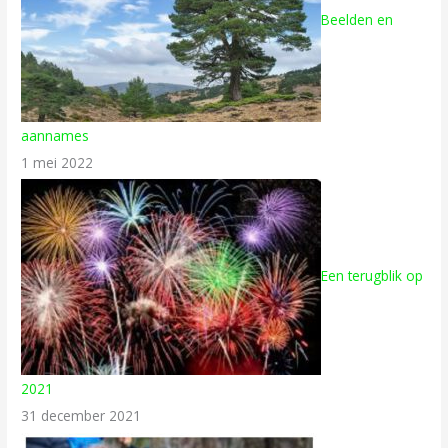
Beelden en
aannames
1 mei 2022
Een terugblik op
2021
31 december 2021