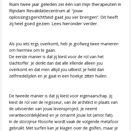
Ruim twee jaar geleden zei één van mijn therapeuten in
Rijndam Revalidatiecentrum al: “jouw
oplossingsgerichtheid gaat jou ver brengen”. Dit heeft
zij heel goed gezien. Lees hieronder verder.
Als jou iets ergs overkomt, heb je grofweg twee manieren
om hiermee om te gaan.
De eerste manier is dat jij kiest voor de rol van het
slachtoffer. Je denkt dan dat alle ellende alleen jou
overkomt en dat men altijd jou uitkiest. Je hebt dan
zelfmedelijden en je gaat in een hoekje zitten huilen.
De tweede manier is dat jij kiest voor eigenaarschap. Jij
kiest de rol van de regisseur, van de architect in plaats van
de uitvoerder van jouw levensproject. Je neemt
verantwoordelijkheid en je omarmt jouw lot (amor fati).
In de stoïcijnse filosofie wordt vaak de volgende metafoor
gebruikt. Met surfen kan je klagen over de golfen, maar je