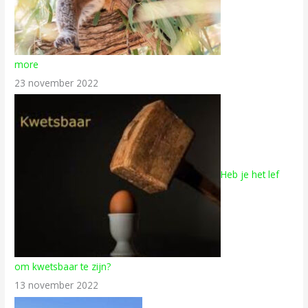
more
23 november 2022
Heb je het lef
om kwetsbaar te zijn?
13 november 2022