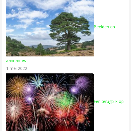
Beelden en
aannames
1 mei 2022
Een terugblik op