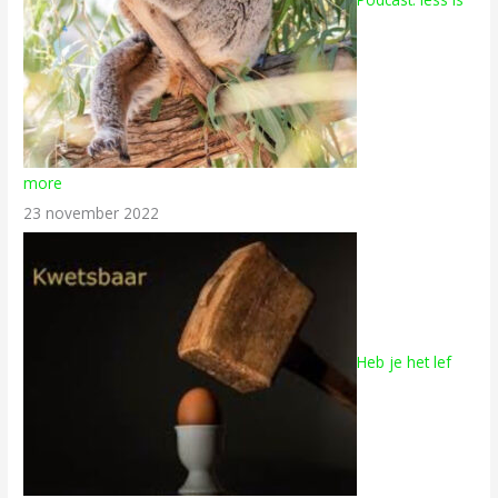
more
23 november 2022
Heb je het lef