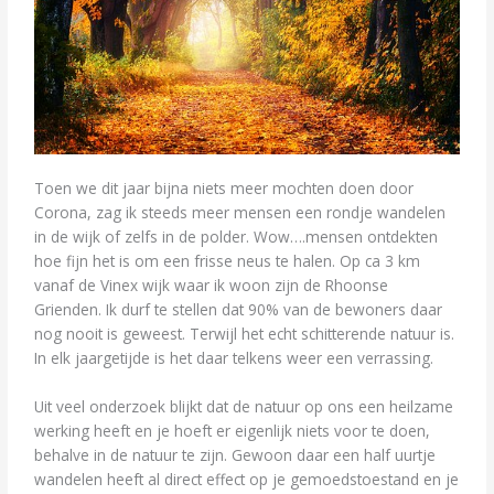
Toen we dit jaar bijna niets meer mochten doen door
Corona, zag ik steeds meer mensen een rondje wandelen
in de wijk of zelfs in de polder. Wow….mensen ontdekten
hoe fijn het is om een frisse neus te halen. Op ca 3 km
vanaf de Vinex wijk waar ik woon zijn de Rhoonse
Grienden. Ik durf te stellen dat 90% van de bewoners daar
nog nooit is geweest. Terwijl het echt schitterende natuur is.
In elk jaargetijde is het daar telkens weer een verrassing.
Uit veel onderzoek blijkt dat de natuur op ons een heilzame
werking heeft en je hoeft er eigenlijk niets voor te doen,
behalve in de natuur te zijn. Gewoon daar een half uurtje
wandelen heeft al direct effect op je gemoedstoestand en je