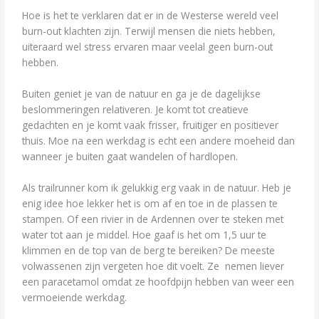
Hoe is het te verklaren dat er in de Westerse wereld veel
burn-out klachten zijn. Terwijl mensen die niets hebben,
uiteraard wel stress ervaren maar veelal geen burn-out
hebben.
Buiten geniet je van de natuur en ga je de dagelijkse
beslommeringen relativeren. Je komt tot creatieve
gedachten en je komt vaak frisser, fruitiger en positiever
thuis. Moe na een werkdag is echt een andere moeheid dan
wanneer je buiten gaat wandelen of hardlopen.
Als trailrunner kom ik gelukkig erg vaak in de natuur. Heb je
enig idee hoe lekker het is om af en toe in de plassen te
stampen. Of een rivier in de Ardennen over te steken met
water tot aan je middel. Hoe gaaf is het om 1,5 uur te
klimmen en de top van de berg te bereiken? De meeste
volwassenen zijn vergeten hoe dit voelt. Ze nemen liever
een paracetamol omdat ze hoofdpijn hebben van weer een
vermoeiende werkdag.