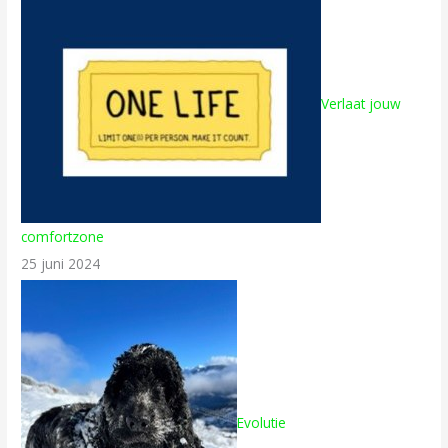
Verlaat jouw
comfortzone
25 juni 2024
Evolutie