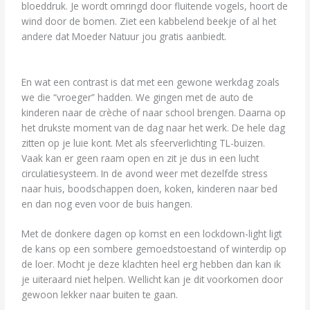
bloeddruk. Je wordt omringd door fluitende vogels, hoort de
wind door de bomen. Ziet een kabbelend beekje of al het
andere dat Moeder Natuur jou gratis aanbiedt.
En wat een contrast is dat met een gewone werkdag zoals
we die “vroeger” hadden. We gingen met de auto de
kinderen naar de crèche of naar school brengen. Daarna op
het drukste moment van de dag naar het werk. De hele dag
zitten op je luie kont. Met als sfeerverlichting TL-buizen.
Vaak kan er geen raam open en zit je dus in een lucht
circulatiesysteem. In de avond weer met dezelfde stress
naar huis, boodschappen doen, koken, kinderen naar bed
en dan nog even voor de buis hangen.
Met de donkere dagen op komst en een lockdown-light ligt
de kans op een sombere gemoedstoestand of winterdip op
de loer. Mocht je deze klachten heel erg hebben dan kan ik
je uiteraard niet helpen. Wellicht kan je dit voorkomen door
gewoon lekker naar buiten te gaan.