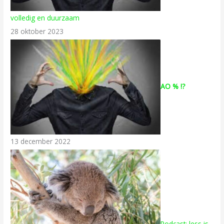
volledig en duurzaam
28 oktober 2023
AO % !?
13 december 2022
Podcast: less is